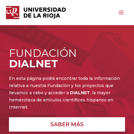
Ir
Main
al
Men
contenido
FUNDACIÓN
DIALNET
En esta página podrá encontrar toda la información
relativa a nuestra Fundación y los proyectos que
llevamos a cabo y acceder a
DIALNET
, la mayor
hemeroteca de artículos científicos hispanos en
Internet.
SABER MÁS